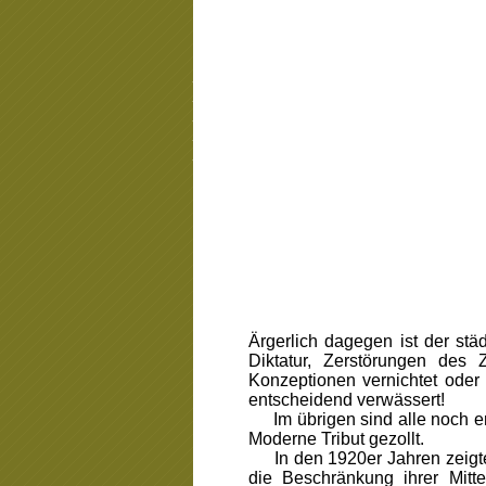
_
_
_
_
_
Ärgerlich dagegen ist der st
Diktatur, Zerstörungen des 
Konzeptionen vernichtet oder
entscheidend verwässert!
Im übrigen sind alle noch erf
Moderne Tribut gezollt.
In den 1920er Jahren zeigte s
die Beschränkung ihrer Mitt