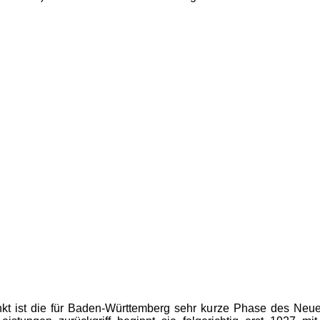
unkt ist die für Baden-Württemberg sehr kurze Phase des Neue