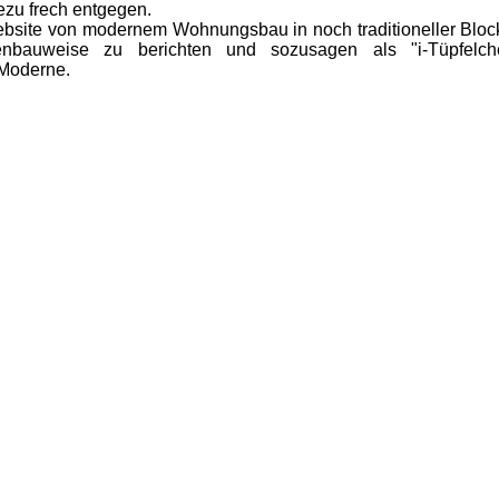
ezu frech entgegen.
site von modernem Wohnungsbau in noch traditioneller Block
ilenbauweise zu berichten und sozusagen als "i-Tüpfel
 Moderne.