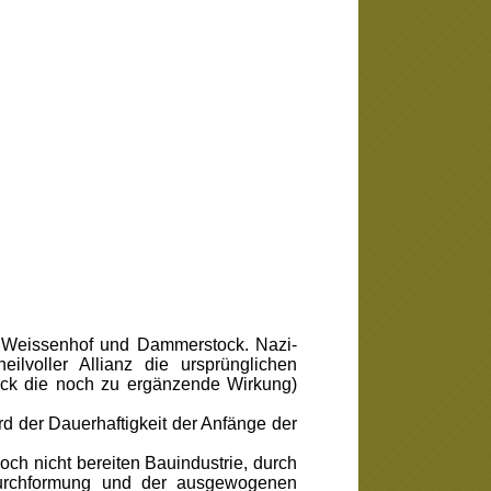
n Weissenhof und Dammerstock. Nazi-
lvoller Allianz die ursprünglichen
tock die noch zu ergänzende Wirkung)
d der Dauerhaftigkeit der Anfänge der
ch nicht bereiten Bauindustrie, durch
 Durchformung und der ausgewogenen