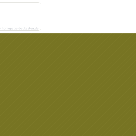
y homepage-baukasten.de