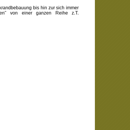
randbebauung bis hin zur sich immer
chen" von einer ganzen Reihe z.T.