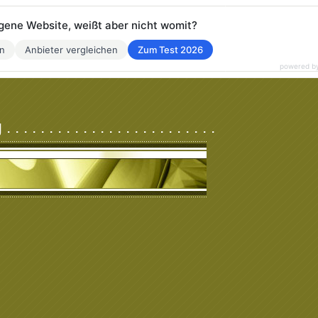
eigene Website, weißt aber nicht womit?
en
Anbieter vergleichen
Zum Test 2026
powered b
 . . . . . . . . . . . . . . . . . . .