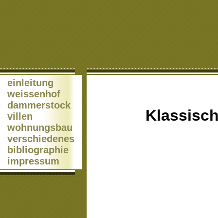
einleitung
weissenhof
dammerstock
Klassische 
villen
wohnungsbau
verschiedenes
bibliographie
impressum