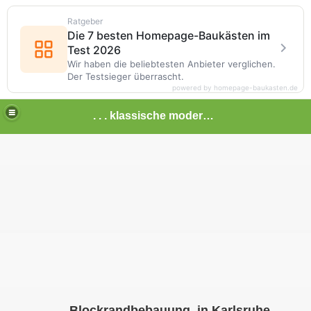
Ratgeber
Die 7 besten Homepage-Baukästen im
Test 2026
Wir haben die beliebtesten Anbieter verglichen.
Der Testsieger überrascht.
powered by homepage-baukasten.de
. . . klassische moderne baden-württemberg . . . . . . . . . . . . . . . . . . . . . . . . .
Blockrandbebauung in Karlsruhe